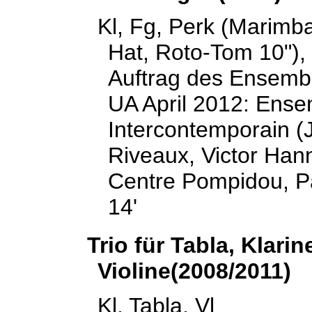
Kl, Fg, Perk (Marimb
Hat, Roto-Tom 10"),
Auftrag des Ensemb
UA April 2012: Ens
Intercontemporain 
Riveaux, Victor Hann
Centre Pompidou, P
14'
Trio für Tabla, Klarin
Violine(2008/2011)
Kl, Tabla, Vl