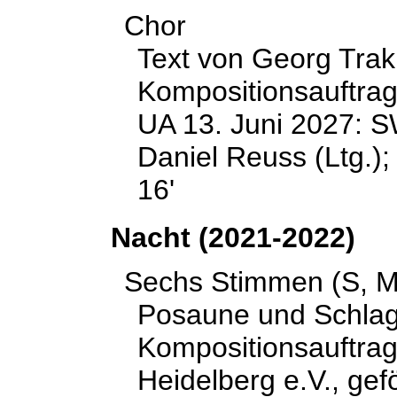
Chor
Text von Georg Trak
Kompositionsauftra
UA 13. Juni 2027: 
Daniel Reuss (Ltg.);
16'
Nacht (2021-2022)
Sechs Stimmen (S, Ms,
Posaune und Schla
Kompositionsauftra
Heidelberg e.V., gef