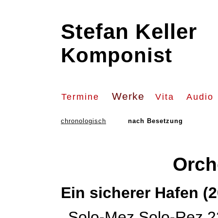
Stefan Keller
Komponist
Werke
Termine
Vita
Audio
chronologisch
nach Besetzung
Orch
Ein sicherer Hafen (
Solo-Mez Solo-Rez 2