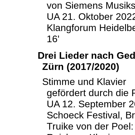
von Siemens Musikst
UA 21. Oktober 2022
Klangforum Heidelb
16'
Drei Lieder nach Ge
Zürn (2017/2020)
Stimme und Klavier
gefördert durch die 
UA 12. September 2
Schoeck Festival, B
Truike von der Poel