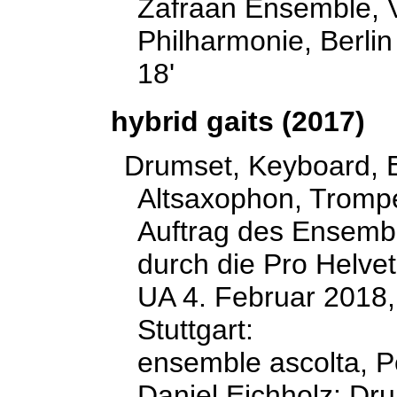
Zafraan Ensemble, Vi
Philharmonie, Berlin
18'
hybrid gaits (2017)
Drumset, Keyboard, E
Altsaxophon, Tromp
Auftrag des Ensembl
durch die Pro Helvet
UA 4. Februar 2018, 
Stuttgart:
ensemble ascolta, Pe
Daniel Eichholz: Dr