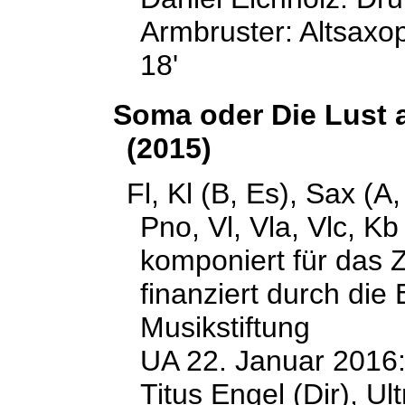
Armbruster: Altsaxo
18'
Soma oder Die Lust 
(2015)
Fl, Kl (B, Es), Sax (A
Pno, Vl, Vla, Vlc, Kb
komponiert für das 
finanziert durch die
Musikstiftung
UA 22. Januar 2016
Titus Engel (Dir), Ult