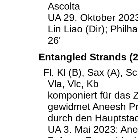
Ascolta
UA 29. Oktober 2023
Lin Liao (Dir); Phil
26'
Entangled Strands (2
Fl, Kl (B), Sax (A), Sc
Vla, Vlc, Kb
komponiert für das 
gewidmet Aneesh Pra
durch den Hauptstad
UA 3. Mai 2023: Ane