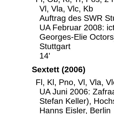
Vl, Vla, Vlc, Kb
Auftrag des SWR Stu
UA Februar 2008: ic
Georges-Elie Octors)
Stuttgart
14'
Sextett
(2006)
Fl, Kl, Pno, Vl, Vla, Vl
UA Juni 2006: Zafra
Stefan Keller), Hoch
Hanns Eisler, Berlin