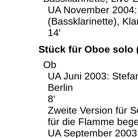
UA November 2004:
(Bassklarinette), Kla
14'
Stück für Oboe solo 
Ob
UA Juni 2003: Stefan
Berlin
8'
Zweite Version für S
für die Flamme begei
UA September 2003: