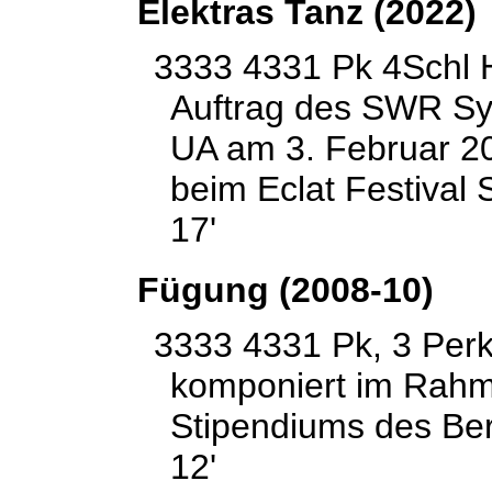
Elektras Tanz (2022)
3333 4331 Pk 4Schl H
Auftrag des SWR Sy
UA am 3. Februar 20
beim Eclat Festival S
17'
Fügung (2008-10)
3333 4331 Pk, 3 Perk,
komponiert im Rah
Stipendiums des Ber
12'