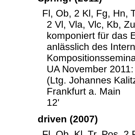
Fl, Ob, 2 Kl, Fg, Hn, 
2 Vl, Vla, Vlc, Kb, Z
komponiert für das
anlässlich des Inter
Kompositionssemina
UA November 2011:
(Ltg. Johannes Kalitz
Frankfurt a. Main
12'
driven (2007)
Fl, Ob, Kl, Tr, Pos, 2