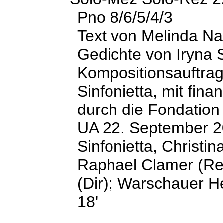
Pno 8/6/5/4/3
Text von Melinda Na
Gedichte von Iryna 
Kompositionsauftrag
Sinfonietta, mit fina
durch die Fondation
UA 22. September 2
Sinfonietta, Christi
Raphael Clamer (Rezi
(Dir); Warschauer H
18'