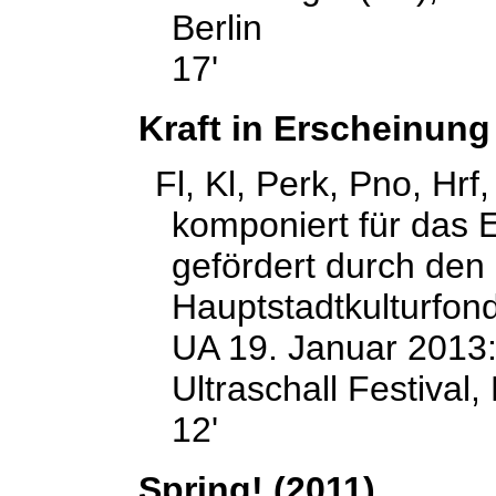
Berlin
17'
Kraft in Erscheinung
Fl, Kl, Perk, Pno, Hrf,
komponiert für das 
gefördert durch den
Hauptstadtkulturfon
UA 19. Januar 2013:
Ultraschall Festival, 
12'
Spring! (2011)