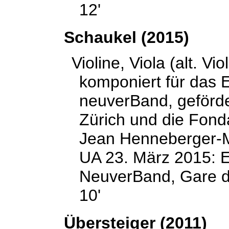
12'
Schaukel (2015)
Violine, Viola (alt. Vio
komponiert für das
neuverBand, geförde
Zürich und die Fonda
Jean Henneberger-M
UA 23. März 2015: 
NeuverBand, Gare d
10'
Übersteiger
(2011)