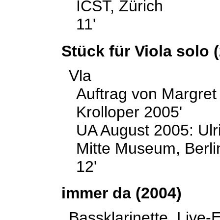
ICST, Zürich
11'
Stück für Viola solo 
Vla
Auftrag von Margret
Krolloper 2005'
UA August 2005: Ulri
Mitte Museum, Berli
12'
immer da (2004)
Bassklarinette, Live-