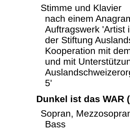
Stimme und Klavier
nach einem Anagra
Auftragswerk 'Artist
der Stiftung Ausland
Kooperation mit dem
und mit Unterstützu
Auslandschweizeror
5'
Dunkel ist das WAR 
Sopran, Mezzosopran,
Bass