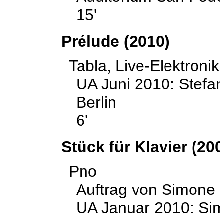
15'
Prélude
(2010)
Tabla, Live-Elektron
UA Juni 2010: Stefan
Berlin
6'
Stück für Klavier (20
Pno
Auftrag von Simone 
UA Januar 2010: Sim