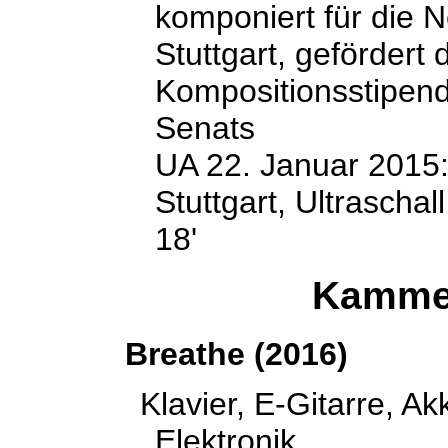
komponiert für die 
Stuttgart, gefördert 
Kompositionsstipend
Senats
UA 22. Januar 2015:
Stuttgart, Ultraschall
18'
Kamme
Breathe (2016)
Klavier, E-Gitarre, Ak
Elektronik