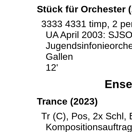
Stück für Orchester 
3333 4331 timp, 2 per
UA April 2003: SJS
Jugendsinfonieorches
Gallen
12'
Ense
Trance (2023)
Tr (C), Pos, 2x Schl, 
Kompositionsauftra