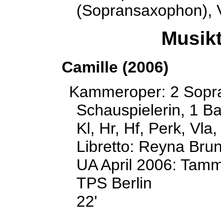
(Sopransaxophon), 
Musikt
Camille (2006)
Kammeroper: 2 Sopr
Schauspielerin, 1 Ba
Kl, Hr, Hf, Perk, Vla,
Libretto: Reyna Bru
UA April 2006: Tamm
TPS Berlin
22'