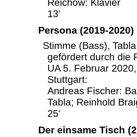
Reichow: Klavier
13'
Persona (2019-2020)
Stimme (Bass), Tabla,
gefördert durch die 
UA 5. Februar 2020, 
Stuttgart:
Andreas Fischer: Bas
Tabla; Reinhold Brai
25'
Der einsame Tisch (2