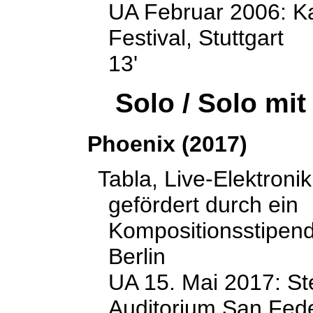
UA Februar 2006: Kai
Festival, Stuttgart
13'
Solo / Solo mit
Phoenix (2017)
Tabla, Live-Elektron
gefördert durch ein
Kompositionsstipen
Berlin
UA 15. Mai 2017: Ste
Auditorium San Fede